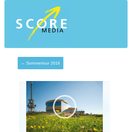
← Sommertour 2016