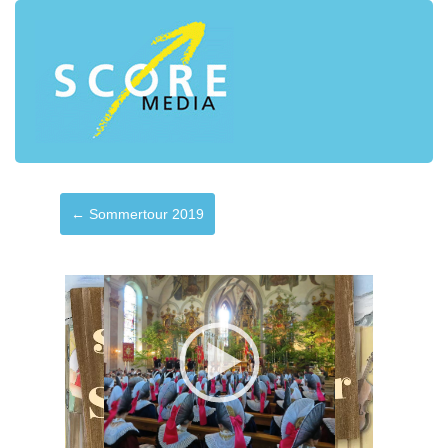
← Sommertour 2019