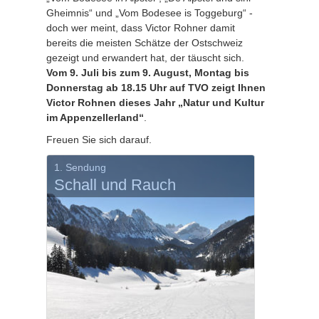
Gheimnis“ und „Vom Bodesee is Toggeburg“ -
doch wer meint, dass Victor Rohner damit
bereits die meisten Schätze der Ostschweiz
gezeigt und erwandert hat, der täuscht sich.
Vom 9. Juli bis zum 9. August, Montag bis
Donnerstag ab 18.15 Uhr auf TVO zeigt Ihnen
Victor Rohnen dieses Jahr „Natur und Kultur
im Appenzellerland“
.
Freuen Sie sich darauf.
1. Sendung
Schall und Rauch