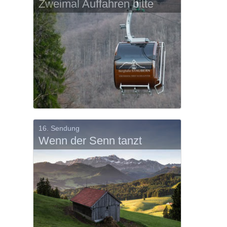
Zweimal Auffahren bitte
16. Sendung
Wenn der Senn tanzt