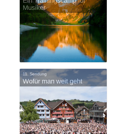
Ein Trainingscamp für
Musiker
11. Sendung
Wofür man weit geht