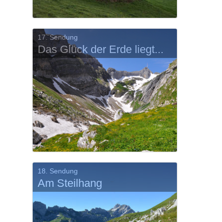
17. Sendung
Das Glück der Erde liegt...
18. Sendung
Am Steilhang