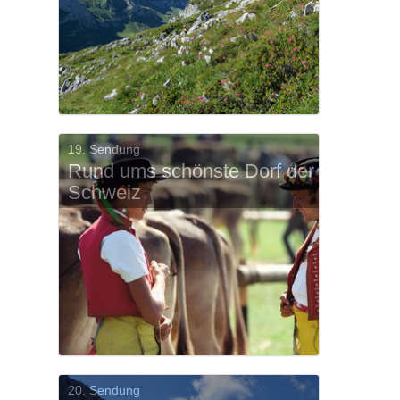
19. Sendung
Rund ums schönste Dorf der
Schweiz
20. Sendung