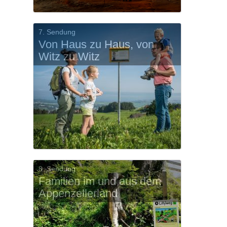
7. Sendung
Von Haus zu Haus, von
Witz zu Witz
8. Sendung
Familien im und aus dem
Appenzellerland