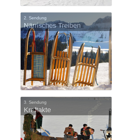
2. Sendung
Närrisches Treiben
3. Sendung
Kraftakte