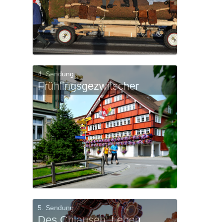
4. Sendung
Frühlingsgezwitscher
5. Sendung
Des Chlausen‘ Leben