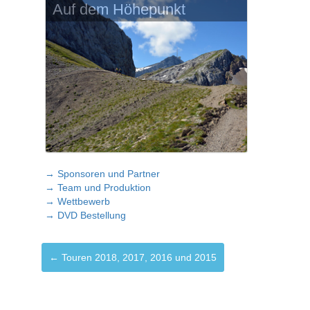
Auf dem Höhepunkt
→ Sponsoren und Partner
→ Team und Produktion
→ Wettbewerb
→ DVD Bestellung
← Touren 2018, 2017, 2016 und 2015